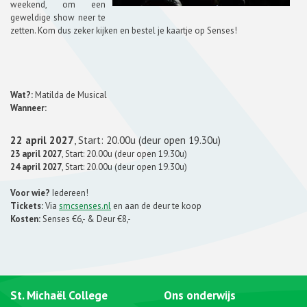
weekend, om een
geweldige show neer te
zetten. Kom dus zeker kijken en bestel je kaartje op Senses!
Wat?:
Matilda de Musical
Wanneer:
22 april 2027
, Start: 20.00u (deur open 19.30u)
23 april 2027
, Start: 20.00u (deur open 19.30u)
24 april 2027
, Start: 20.00u (deur open 19.30u)
Voor wie?
Iedereen!
Tickets:
Via
smcsenses.nl
en aan de deur te koop
Kosten:
Senses €6,- & Deur €8,-
St. Michaël College
Ons onderwijs