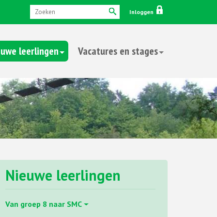
Inloggen
uwe leerlingen
Vacatures en stages
Nieuwe leerlingen
Van groep 8 naar SMC