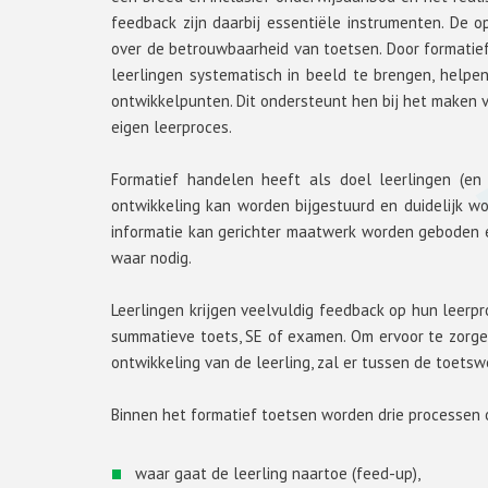
feedback zijn daarbij essentiële instrumenten. D
over de betrouwbaarheid van toetsen. Door formatie
leerlingen systematisch in beeld te brengen, helpe
ontwikkelpunten. Dit ondersteunt hen bij het maken
eigen leerproces.
Formatief handelen heeft als doel leerlingen (en
ontwikkeling kan worden bijgestuurd en duidelijk wo
informatie kan gerichter maatwerk worden geboden e
waar nodig.
Leerlingen krijgen veelvuldig feedback op hun leerp
summatieve toets, SE of examen. Om ervoor te zorge
ontwikkeling van de leerling, zal er tussen de toet
Binnen het formatief toetsen worden drie processen
waar gaat de leerling naartoe (feed-up),