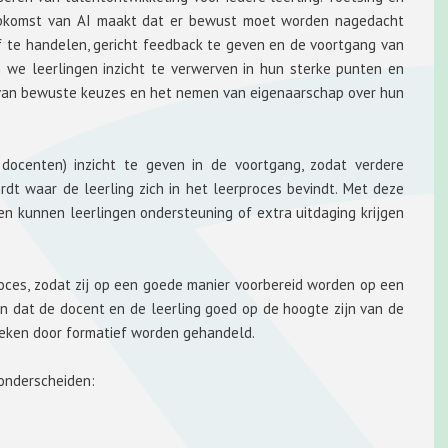
e opkomst van AI maakt dat er bewust moet worden nagedacht
f te handelen, gericht feedback te geven en de voortgang van
n we leerlingen inzicht te verwerven in hun sterke punten en
 van bewuste keuzes en het nemen van eigenaarschap over hun
 docenten) inzicht te geven in de voortgang, zodat verdere
rdt waar de leerling zich in het leerproces bevindt. Met deze
n kunnen leerlingen ondersteuning of extra uitdaging krijgen
roces, zodat zij op een goede manier voorbereid worden op een
n dat de docent en de leerling goed op de hoogte zijn van de
sweken door formatief worden gehandeld.
 onderscheiden: