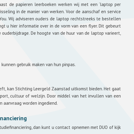
aast de papieren leerboeken werken wij met een ‘laptop per
isseling in de manier van werken. Voor de aanschaf en service
u. Wij adviseren ouders de laptop rechtstreeks te bestellen
gt u hier informatie over in de vorm van een flyer. Dit gebeurt
ige ouderbijdrage. De hoogte van de huur van de laptop varieert,
e kunnen gebruik maken van hun pinpas.
ft, kan Stichting Leergeld Zaanstad uitkomst bieden. Het gaat
sport, cultuur of welzijn. Door middel van het invullen van een
n aanvraag worden ingediend.
nanciering
udiefinanciering, dan kunt u contact opnemen met DUO of kijk