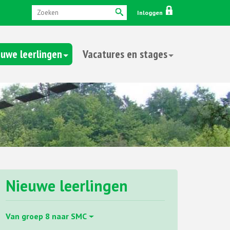
Inloggen
uwe leerlingen
Vacatures en stages
Nieuwe leerlingen
Van groep 8 naar SMC