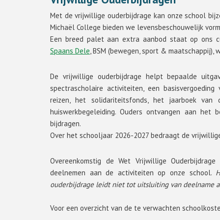
Met de vrijwillige ouderbijdrage kan onze school bijzo
Michaël College bieden we levensbeschouwelijk vorm
Een breed palet aan extra aanbod staat op ons c
Spaans Dele
, BSM (bewegen, sport & maatschappij), 
De vrijwillige ouderbijdrage helpt bepaalde uit
spectrascholaire activiteiten, een basisvergoedin
reizen, het solidariteitsfonds, het jaarboek va
huiswerkbegeleiding. Ouders ontvangen aan het b
bijdragen.
Over het schooljaar 2026-2027 bedraagt de vrijwillige 
Overeenkomstig de Wet Vrijwillige Ouderbijdrage
deelnemen aan de activiteiten op onze school.
H
ouderbijdrage leidt niet tot uitsluiting van deelname a
Voor een overzicht van de te verwachten schoolkosten