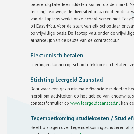
betere digitale leermiddelen komen op de markt. N
leerling’ vanwege de diversiteit in aanbod en de afw
van de laptops werkt onze school samen met Easy4Yo
bij Easy4You. Voor de start van elk schooljaar ontvan
op vrijwillige basis. De laptop valt onder de vrijwill
afhankelijk van de keuze van de contractduur.
Elektronisch betalen
Leerlingen kunnen op school elektronisch betalen; z
Stichting Leergeld Zaanstad
Daar waar een gezin minimale financiële middelen hee
hierbij om activiteiten op het gebied van onderwijs, 
contactformulier op
www.leergeldzaanstad.nl
kan ee
Tegemoetkoming studiekosten / Studiefi
Heeft u vragen over tegemoetkoming scholieren of st