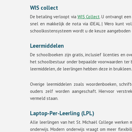
WIS collect
De betaling verloopt via
WIS Collect
. U ontvangt een
snel en makkelijk de nota via
iDEAL | Wero
kunt vol
schoolkostensysteem wordt u de keuze aangeboden o
Leermiddelen
De schoolboeken zijn gratis, inclusief licenties en o
het schoolbestuur onder bepaalde voorwaarden ter be
leermiddelen, de leerlingen hebben deze in bruikleen.
Overige leermiddelen zoals woordenboeken, schri
ouders zelf worden aangeschaft. Hiervoor verstre
vermeld staan.
Laptop-Per-Leerling (LPL)
Alle leerlingen van het St. Michaël College werken 
onderwijs. Modern onderwijs vraagt om meer flexibili