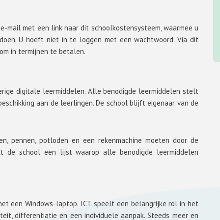
 e-mail met een link naar dit schoolkostensysteem, waarmee u
doen. U hoeft niet in te loggen met een wachtwoord. Via dit
m in termijnen te betalen.
verige digitale leermiddelen. Alle benodigde leermiddelen stelt
schikking aan de leerlingen. De school blijft eigenaar van de
ften, pennen, potloden en een rekenmachine moeten door de
kt de school een lijst waarop alle benodigde leermiddelen
met een Windows-laptop. ICT speelt een belangrijke rol in het
teit, differentiatie en een individuele aanpak. Steeds meer en