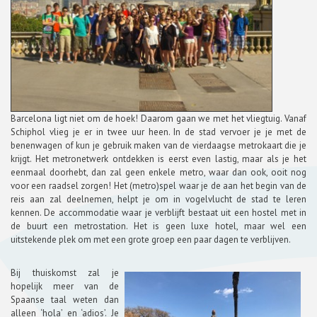
Barcelona ligt niet om de hoek! Daarom gaan we met het vliegtuig. Vanaf
Schiphol vlieg je er in twee uur heen. In de stad vervoer je je met de
benenwagen of kun je gebruik maken van de vierdaagse metrokaart die je
krijgt. Het metronetwerk ontdekken is eerst even lastig, maar als je het
eenmaal doorhebt, dan zal geen enkele metro, waar dan ook, ooit nog
voor een raadsel zorgen! Het (metro)spel waar je de aan het begin van de
reis aan zal deelnemen, helpt je om in vogelvlucht de stad te leren
kennen. De accommodatie waar je verblijft bestaat uit een hostel met in
de buurt een metrostation. Het is geen luxe hotel, maar wel een
uitstekende plek om met een grote groep een paar dagen te verblijven.
Bij thuiskomst zal je
hopelijk meer van de
Spaanse taal weten dan
alleen ‘hola’ en ‘adios’. Je