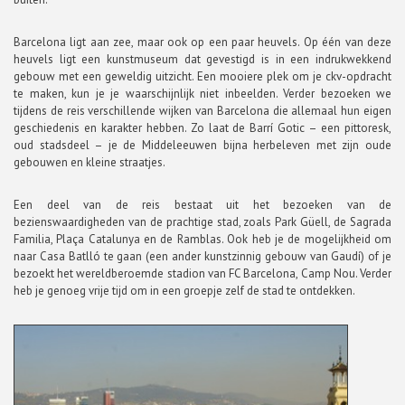
Barcelona ligt aan zee, maar ook op een paar heuvels. Op één van deze
heuvels ligt een kunstmuseum dat gevestigd is in een indrukwekkend
gebouw met een geweldig uitzicht. Een mooiere plek om je ckv-opdracht
te maken, kun je je waarschijnlijk niet inbeelden. Verder bezoeken we
tijdens de reis verschillende wijken van Barcelona die allemaal hun eigen
geschiedenis en karakter hebben. Zo laat de Barrí Gotic – een pittoresk,
oud stadsdeel – je de Middeleeuwen bijna herbeleven met zijn oude
gebouwen en kleine straatjes.
Een deel van de reis bestaat uit het bezoeken van de
bezienswaardigheden van de prachtige stad, zoals Park Güell, de Sagrada
Familia, Plaça Catalunya en de Ramblas. Ook heb je de mogelijkheid om
naar Casa Batlló te gaan (een ander kunstzinnig gebouw van Gaudí) of je
bezoekt het wereldberoemde stadion van FC Barcelona, Camp Nou. Verder
heb je genoeg vrije tijd om in een groepje zelf de stad te ontdekken.