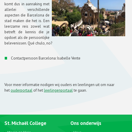
komt dus in aanraking met
allerlei verschillende
aspecten die Barcelona de
stad maken die het is. Een
leerzame reis zowel wat
betreft de kennis die je
opdoet als de persoonlijke
belevenissen. Qué chulo, no?
Contactpersoon Barcelona: Isabelle Vente
Voor meer informatie nodigen wij ouders en leerlingen uit om naar
het
ouderportaal
of het
leerlingenportaal
te gaan.
St. Michaël College
Ons onderwijs