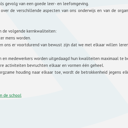
als gevolg van een goede leer- en leefomgeving.
n over de verschillende aspecten van ons onderwijs en van de organ
n de volgende kernkwaliteiten:
ter mens worden.
n ons er voortdurend van bewust zijn dat we met elkaar willen lere
gen en medewerkers worden uitgedaagd hun kwaliteiten maximaal te 
ire activiteiten bevruchten elkaar en vormen één geheel.
zorgzame houding naar elkaar toe, wordt de betrokkenheid jegens el
an de school