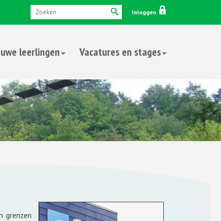
Inloggen
uwe leerlingen
Vacatures en stages
un grenzen