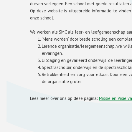
durven verleggen. Een school met goede resultaten 
Op deze website is uitgebreide informatie te vinde
onze school.
We werken als SMC als leer- en leefgemeenschap aa
‘Mens worden’ door brede scholing een comple
Lerende organisatie/leergemeenschap, we wille
ervaringen.
Uitdaging en gevarieerd onderwijs, de leerlin
Spectrascholair, onderwijs en de spectraschola
Betrokkenheid en zorg voor elkaar. Door een 
de organisatie groter.
Lees meer over ons op deze pagina:
Missie en Visie v