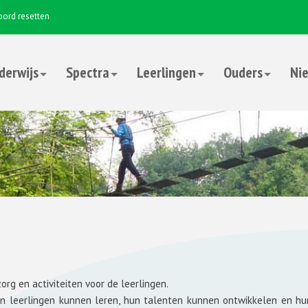
ord resetten
derwijs
Spectra
Leerlingen
Ouders
Nie
rg en activiteiten voor de leerlingen.
arin leerlingen kunnen leren, hun talenten kunnen ontwikkelen en h