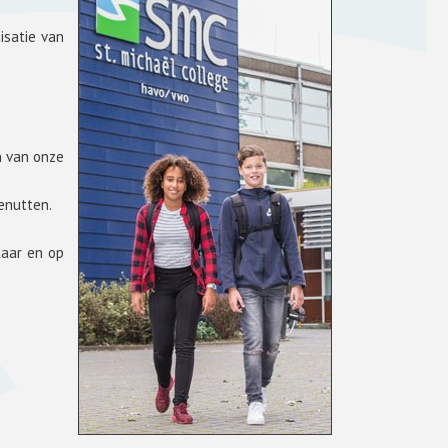
isatie van
n van onze
benutten.
kaar en op