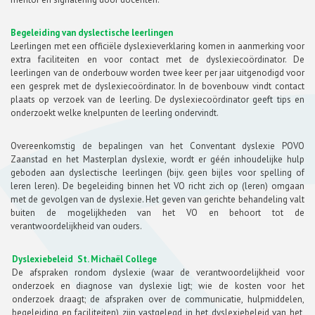
Begeleiding van dyslectische leerlingen
Leerlingen met een officiële dyslexieverklaring komen in aanmerking voor
extra faciliteiten en voor contact met de dyslexiecoördinator. De
leerlingen van de onderbouw worden twee keer per jaar uitgenodigd voor
een gesprek met de dyslexiecoördinator. In de bovenbouw vindt contact
plaats op verzoek van de leerling. De dyslexiecoördinator geeft tips en
onderzoekt welke knelpunten de leerling ondervindt.
Overeenkomstig de bepalingen van het Conventant dyslexie POVO
Zaanstad en het Masterplan dyslexie, wordt er géén inhoudelijke hulp
geboden aan dyslectische leerlingen (bijv. geen bijles voor spelling of
leren leren). De begeleiding binnen het VO richt zich op (leren) omgaan
met de gevolgen van de dyslexie. Het geven van gerichte behandeling valt
buiten de mogelijkheden van het VO en behoort tot de
verantwoordelijkheid van ouders.
Dyslexiebeleid St. Michaël College
De afspraken rondom dyslexie (waar de verantwoordelijkheid voor
onderzoek en diagnose van dyslexie ligt; wie de kosten voor het
onderzoek draagt; de afspraken over de communicatie, hulpmiddelen,
begeleiding en faciliteiten) zijn vastgelegd in het dyslexiebeleid van het