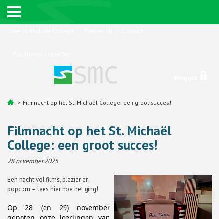
Over St. Michaël College
Werken bij
Contact
Wachtwoord resetten
Inloggen
Filmnacht op het St. Michaël College: een groot succes!
Filmnacht op het St. Michaël
College: een groot succes!
28 november 2025
Een nacht vol films, plezier en
popcorn – lees hier hoe het ging!
Op 28 (en 29) november
genoten onze leerlingen van