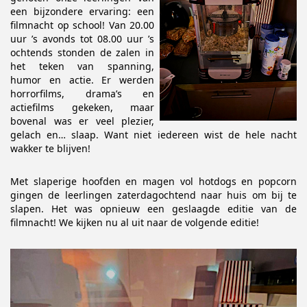
een bijzondere ervaring: een
filmnacht op school! Van 20.00
uur ’s avonds tot 08.00 uur ’s
ochtends stonden de zalen in
het teken van spanning,
humor en actie. Er werden
horrorfilms, drama’s en
actiefilms gekeken, maar
bovenal was er veel plezier,
gelach en… slaap. Want niet iedereen wist de hele nacht
wakker te blijven!
Met slaperige hoofden en magen vol hotdogs en popcorn
gingen de leerlingen zaterdagochtend naar huis om bij te
slapen. Het was opnieuw een geslaagde editie van de
filmnacht! We kijken nu al uit naar de volgende editie!