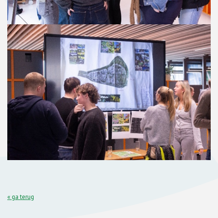
« ga terug