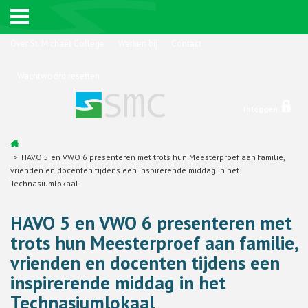
Over St. Michaël College
Werken bij
Contact
Wachtwoord resetten
Inloggen
HAVO 5 en VWO 6 presenteren met trots hun Meesterproef aan familie,
vrienden en docenten tijdens een inspirerende middag in het
Technasiumlokaal
HAVO 5 en VWO 6 presenteren met
trots hun Meesterproef aan familie,
vrienden en docenten tijdens een
inspirerende middag in het
Technasiumlokaal