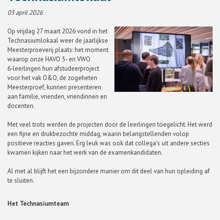
03 april 2026
Op vrijdag 27 maart 2026 vond in het
Technasiumlokaal weer de jaarlijkse
Meesterproeverij plaats: het moment
waarop onze HAVO 5‑ en VWO
6‑leerlingen hun afstudeerproject
voor het vak O&O, de zogeheten
Meesterproef, kunnen presenteren
aan familie, vrienden, vriendinnen en
docenten.
Met veel trots werden de projecten door de leerlingen toegelicht. Het werd
een fijne en drukbezochte middag, waarin belangstellenden volop
positieve reacties gaven. Erg leuk was ook dat collega’s uit andere secties
kwamen kijken naar het werk van de examenkandidaten.
Al met al blijft het een bijzondere manier om dit deel van hun opleiding af
te sluiten.
Het Technasiumteam