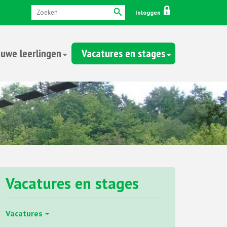
Inloggen
uwe leerlingen
Vacatures en stages
Vacatures en stages
Vacatures